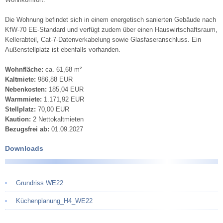
Die Wohnung befindet sich in einem energetisch sanierten Gebäude nach
KfW-70 EE-Standard und verfügt zudem über einen Hauswirtschaftsraum,
Kellerabteil, Cat-7-Datenverkabelung sowie Glasfaseranschluss. Ein
Außenstellplatz ist ebenfalls vorhanden.
Wohnfläche:
ca. 61,68 m²
Kaltmiete:
986,88 EUR
Nebenkosten:
185,04 EUR
Warmmiete:
1.171,92 EUR
Stellplatz:
70,00 EUR
Kaution:
2 Nettokaltmieten
Bezugsfrei ab:
01.09.2027
Downloads
Grundriss WE22
Küchenplanung_H4_WE22