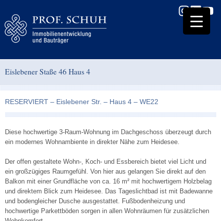
Eislebener Staße 46 Haus 4
RESERVIERT – Eislebener Str. – Haus 4 – WE22
Diese hochwertige 3-Raum-Wohnung im Dachgeschoss überzeugt durch
ein modernes Wohnambiente in direkter Nähe zum
Heidesee
.
Der offen gestaltete Wohn-, Koch- und Essbereich bietet viel Licht und
ein großzügiges Raumgefühl. Von hier aus gelangen Sie direkt auf den
Balkon mit einer Grundfläche von ca. 16 m² mit hochwertigem Holzbelag
und direktem Blick zum Heidesee. Das Tageslichtbad ist mit Badewanne
und bodengleicher Dusche ausgestattet. Fußbodenheizung und
hochwertige Parkettböden sorgen in allen Wohnräumen für zusätzlichen
Wohnkomfort.