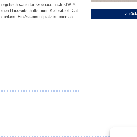
energetisch sanierten Gebäude nach KfW-70
inen Hauswirtschaftsraum, Kellerabteil, Cat-
Zurück
chluss. Ein Außenstellplatz ist ebenfalls