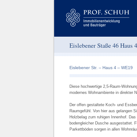
Eislebener Staße 46 Haus 
Eislebener Str. – Haus 4 – WE19
Diese hochwertige 2,5-Raum-Wohnung
modernes Wohnambiente in direkter
Der offen gestaltete Koch- und Essbere
Raumgefühl. Von hier aus gelangen Si
Holzbelag zum ruhigen Innenhof. Das
bodengleicher Dusche ausgestattet. 
Parkettböden sorgen in allen Wohnrä