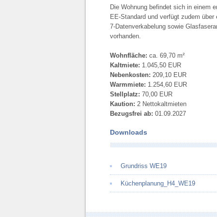
Die Wohnung befindet sich in einem 
EE-Standard und verfügt zudem über e
7-Datenverkabelung sowie Glasfaserans
vorhanden.
Wohnfläche:
ca. 69,70 m²
Kaltmiete:
1.045,50 EUR
Nebenkosten:
209,10 EUR
Warmmiete:
1.254,60 EUR
Stellplatz:
70,00 EUR
Kaution:
2 Nettokaltmieten
Bezugsfrei ab:
01.09.2027
Downloads
Grundriss WE19
Küchenplanung_H4_WE19