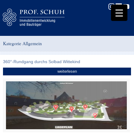
Kategorie Allgemein
360°-Rundgang durchs Solbad Wittekind
weiterlesen