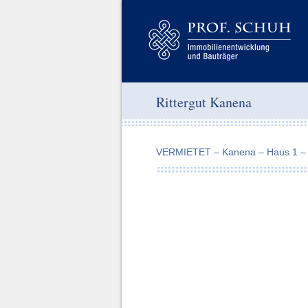
Rittergut Kanena
VERMIETET – Kanena – Haus 1 