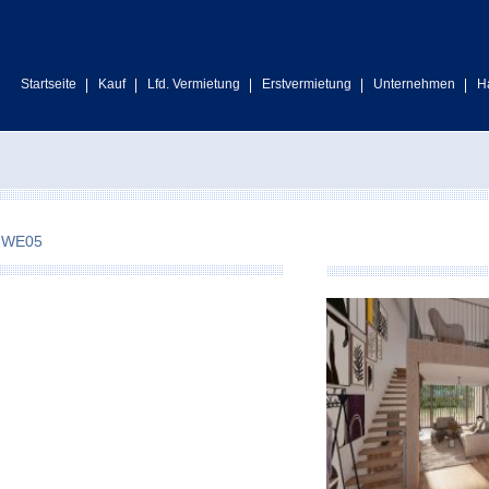
Startseite
Kauf
Lfd. Vermietung
Erstvermietung
Unternehmen
H
– WE05