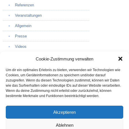
Referenzen
Veranstaltungen
Allgemein
Presse
Videos
Cookie-Zustimmung verwalten
Um dir ein optimales Erlebnis zu bieten, verwenden wir Technologien wie
Cookies, um Geräteinformationen zu speichern und/oder darauf
zuzugreifen. Wenn du diesen Technologien zustimmst, können wir Daten
wie das Surfverhalten oder eindeutige IDs auf dieser Website verarbeiten.
Wenn du deine Zustimmung nicht erteilst oder zurückziehst, können
bestimmte Merkmale und Funktionen beeinträchtigt werden.
Kontaktaufnahme
Akzeptieren
Prof. Schuh Securities GmbH
Ablehnen
Herr Temba Schuh