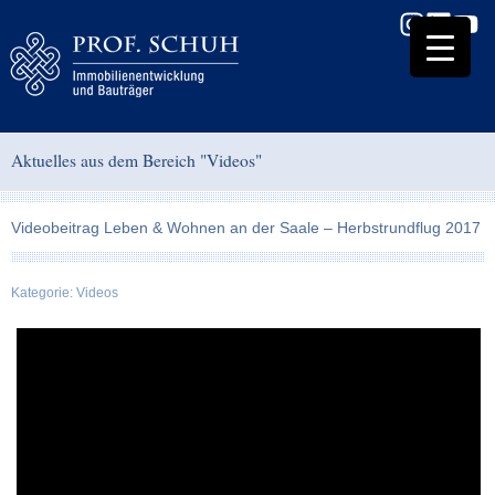
Aktuelles aus dem Bereich "Videos"
Videobeitrag Leben & Wohnen an der Saale – Herbstrundflug 2017
Kategorie:
Videos