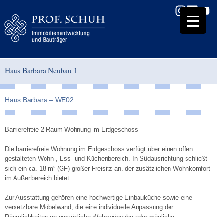
Haus Barbara Neubau 1
Haus Barbara – WE02
Barrierefreie 2-Raum-Wohnung im Erdgeschoss
Die barrierefreie Wohnung im Erdgeschoss verfügt über einen offen
gestalteten Wohn-, Ess- und Küchenbereich. In Südausrichtung schließt
sich ein ca. 18 m² (GF) großer Freisitz an, der zusätzlichen Wohnkomfort
im Außenbereich bietet.
Zur Ausstattung gehören eine hochwertige Einbauküche sowie eine
versetzbare Möbelwand, die eine individuelle Anpassung der
Räumlichkeiten an persönliche Wohnwünsche oder mögliche