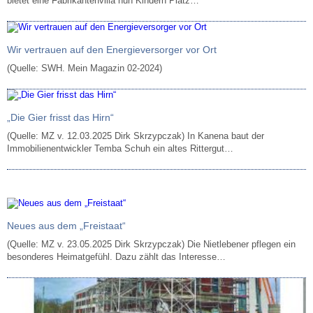
bietet eine Fabrikantenvilla nun Kindern Platz…
Wir vertrauen auf den Energieversorger vor Ort
(Quelle: SWH. Mein Magazin 02-2024)
„Die Gier frisst das Hirn“
(Quelle: MZ v. 12.03.2025 Dirk Skrzypczak) In Kanena baut der
Immobilienentwickler Temba Schuh ein altes Rittergut…
Neues aus dem „Freistaat“
(Quelle: MZ v. 23.05.2025 Dirk Skrzypczak) Die Nietlebener pflegen ein
besonderes Heimatgefühl. Dazu zählt das Interesse…