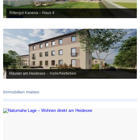
Rittergut Kanena – Haus 4
Häuser am Heidesee – Halle/Nietleben
Immobilien mieten